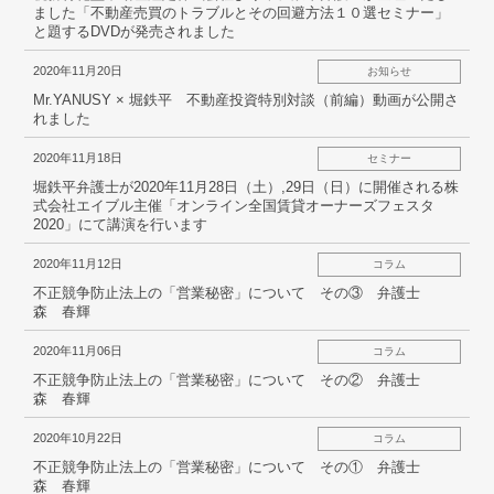
ました「不動産売買のトラブルとその回避方法１０選セミナー」
と題するDVDが発売されました
2020年11月20日
お知らせ
Mr.YANUSY × 堀鉄平 不動産投資特別対談（前編）動画が公開さ
れました
2020年11月18日
セミナー
堀鉄平弁護士が2020年11月28日（土）,29日（日）に開催される株
式会社エイブル主催「オンライン全国賃貸オーナーズフェスタ
2020」にて講演を行います
2020年11月12日
コラム
不正競争防止法上の「営業秘密」について その③ 弁護士
森 春輝
2020年11月06日
コラム
不正競争防止法上の「営業秘密」について その② 弁護士
森 春輝
2020年10月22日
コラム
不正競争防止法上の「営業秘密」について その① 弁護士
森 春輝