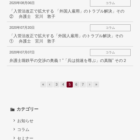
2020年08月06日
コラム
「入管法改正で拡大する 「外国人雇用」のトラブル解決」その
② 弁護士 宮川 敦子
2020年07月20日
コラム
「入管法改正で拡大する 「外国人雇用」のトラブル解決」その
① 弁護士 宮川 敦子
2020年07月07日
コラム
弁護士堀鉄平の交渉の奥義！”「兵は拙速を尊ぶ」の真髄” その２
«
‹
3
4
5
6
7
›
»
カテゴリー
お知らせ
コラム
セミナー