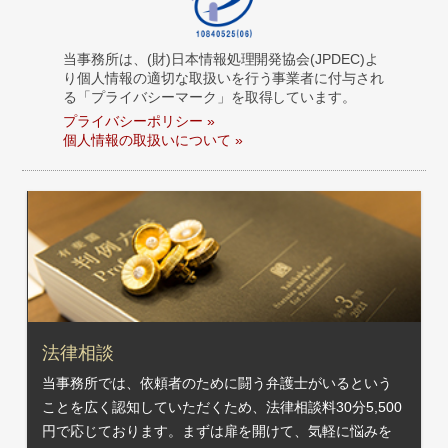
当事務所は、(財)日本情報処理開発協会(JPDEC)よ
り個人情報の適切な取扱いを行う事業者に付与され
る「プライバシーマーク」を取得しています。
プライバシーポリシー »
個人情報の取扱いについて »
法律相談
当事務所では、依頼者のために闘う弁護士がいるという
ことを広く認知していただくため、法律相談料30分5,500
円で応じております。まずは扉を開けて、気軽に悩みを