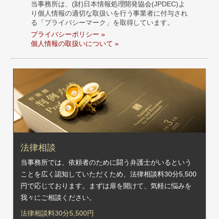
当事務所は、(財)日本情報処理開発協会(JPDEC)よ
り個人情報の適切な取扱いを行う事業者に付与され
る「プライバシーマーク」を取得しています。
プライバシーポリシー »
個人情報の取扱いについて »
法律相談
当事務所では、依頼者のために闘う弁護士がいるという
ことを広く認知していただくため、法律相談料30分5,500
円で応じております。まずは扉を開けて、気軽に悩みを
我々にご相談ください。
法律相談料30分5,500円