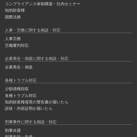
コンプライアンス体制構築・社内セミナー
知的財産権
国際法務
人事・労務に関する相談・対応
人事労務
労働審判対応
企業再生・倒産に関する相談・対応
企業再生・倒産
各種トラブル対応
少額債権回収
各種トラブル対応
知的財産権侵害の警告書が届いたら
訴状・内容証明が届いたら
刑事事件に関する相談・対応
刑事弁護
刑事告訴・告発