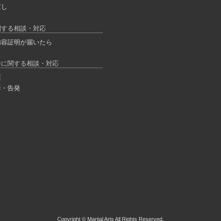
渡し
関する相談・対応
内容証明が届いたら
件に関する相談・対応
護
訴・告発
Copyright © Martial Arts All Rights Reserved.