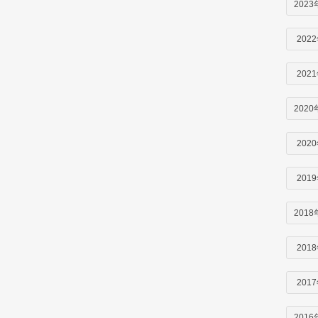
2023
202
202
2020
202
201
2018
201
201
2016