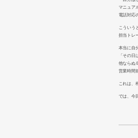
マニュア
電話対応
こういう
担当トレ
本当に自
「その日
他ならぬ
営業時間
これは、
では、今