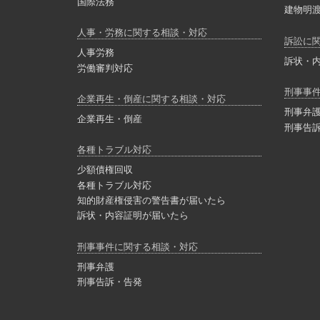
国際法務
建物明
人事・労務に関する相談・対応
訴訟に
人事労務
訴状・
労働審判対応
刑事事
企業再生・倒産に関する相談・対応
刑事弁
企業再生・倒産
刑事告
各種トラブル対応
少額債権回収
各種トラブル対応
知的財産権侵害の警告書が届いたら
訴状・内容証明が届いたら
刑事事件に関する相談・対応
刑事弁護
刑事告訴・告発