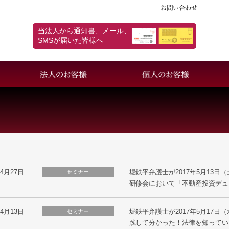
当法人から通知書、メール、
SMSが届いた皆様へ
採用情報
個人情報保護方針
04月27日
堀鉄平弁護士が2017年5月13
セミナー
研修会において「不動産投資デュ
04月13日
堀鉄平弁護士が2017年5月17日
セミナー
践して分かった！法律を知ってい