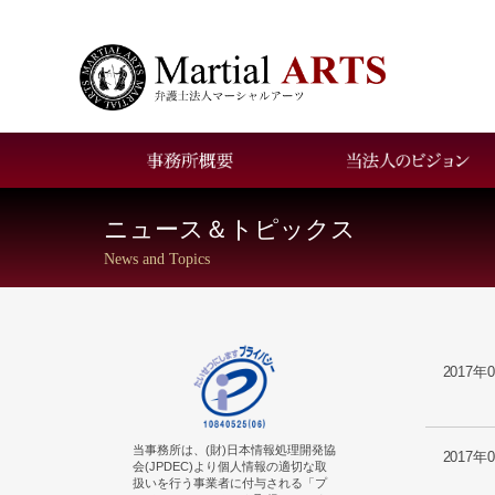
お問い合わせ
アクセス
ニュース＆トピックス
News and Topics
2017年
当事務所は、(財)日本情報処理開発協
2017年
会(JPDEC)より個人情報の適切な取
扱いを行う事業者に付与される「プ