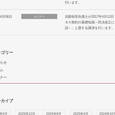
行います。
04月06日
吉新拓世弁護士が2017年4月1
セミナー
ネス契約の基礎知識～民法改正に
説～」と題する講演を行います。
テゴリー
らせ
ム
ナー
ーカイブ
6年5月
2025年12月
2025年9月
2025年4月
2024年10