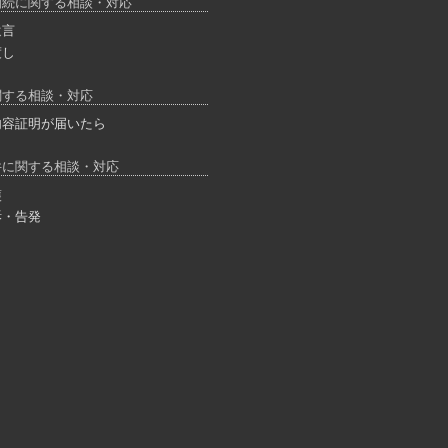
相続に関する相談・対応
遺言
渡し
関する相談・対応
内容証明が届いたら
件に関する相談・対応
護
訴・告発