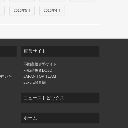
月
2016年5月
2016年4月
運営サイト
不動産投資塾サイト
不動産投資DOJO
が届いた
JAPAN TOP TEAM
sakura保育園
ニューストピックス
ホーム