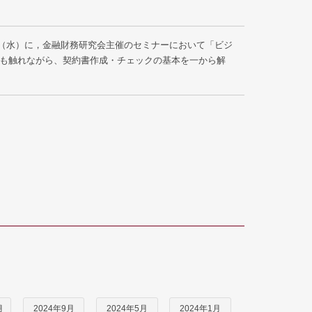
2日（水）に，金融財務研究会主催のセミナーにおいて「ビジ
も触れながら、契約書作成・チェックの基本を一から解
月
2024年9月
2024年5月
2024年1月