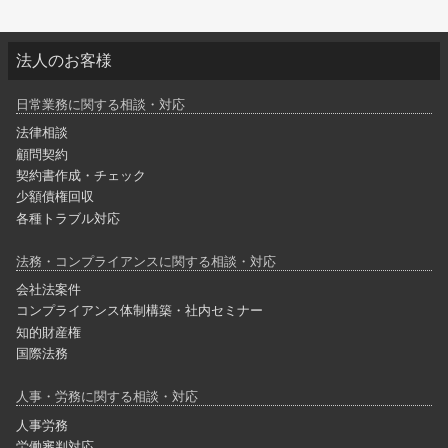
法人のお客様
日常業務に関する相談・対応
法律相談
顧問契約
契約書作成・チェック
少額債権回収
各種トラブル対応
法務・コンプライアンスに関する相談・対応
会社法案件
コンプライアンス体制構築・社内セミナー
知的財産権
国際法務
人事・労務に関する相談・対応
人事労務
労働審判対応