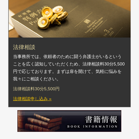
法律相談
当事務所では、依頼者のために闘う弁護士がいるという
ことを広く認知していただくため、法律相談料30分5,500
円で応じております。まずは扉を開けて、気軽に悩みを
我々にご相談ください。
法律相談料30分5,500円
法律相談申し込み »