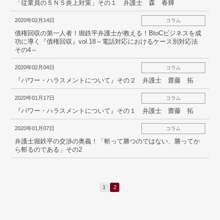
「従業員のＳＮＳ炎上対策」その１ 弁護士 森 春輝
2020年02月14日
コラム
債権回収の第一人者！堀鉄平弁護士が教える！BtoCビジネスを成
功に導く『債権回収』vol.18～電話対応におけるケース別対応法
その4～
2020年02月04日
コラム
『パワー・ハラスメントについて』その２ 弁護士 齋藤 拓
2020年01月17日
コラム
『パワー・ハラスメントについて』その１ 弁護士 齋藤 拓
2020年01月07日
コラム
弁護士堀鉄平の交渉の奥義！「斬って勝つのではない、勝ってか
ら斬るのである」その2
1
2