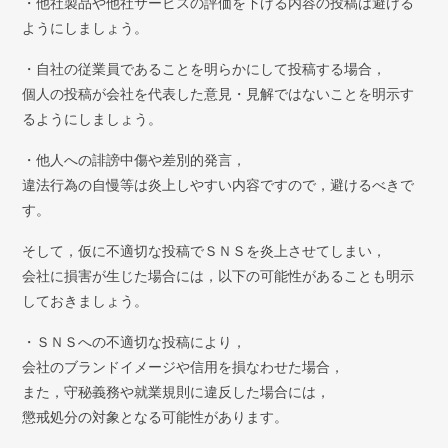
・他社製品や他社サービスの評価を下げる内容の投稿は避ける
ようにしましょう。
・自社の従業員であることを明らかにして投稿する場合，
個人の投稿が会社を代表した意見・見解ではないことを明示す
るようにしましょう。
・他人への誹謗中傷や差別的発言，
違法行為の自慢等は炎上しやすい内容ですので，避けるべきで
す。
そして，仮に不適切な投稿でＳＮＳを炎上させてしまい，
会社に損害が生じた場合には，以下の可能性があることも明示
しておきましょう。
・ＳＮＳへの不適切な投稿により，
会社のブランドイメージや信用を損なわせた場合，
また，守秘義務や就業規則に違反した場合には，
懲戒処分の対象となる可能性があります。