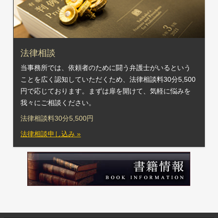
法律相談
当事務所では、依頼者のために闘う弁護士がいるという
ことを広く認知していただくため、法律相談料30分5,500
円で応じております。まずは扉を開けて、気軽に悩みを
我々にご相談ください。
法律相談料30分5,500円
法律相談申し込み »