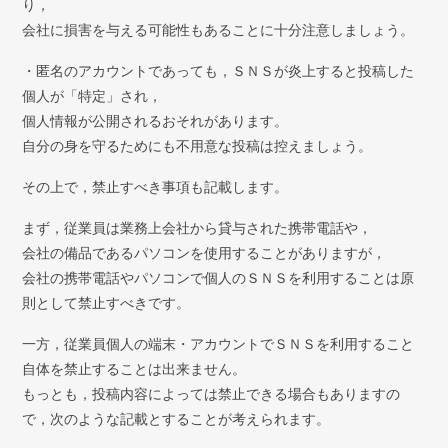
り，
会社に損害を与える可能性もあることに十分注意しましょう。
・匿名のアカウントであっても，ＳＮＳが炎上すると投稿した
個人が「特定」され，
個人情報が公開されるおそれがあります。
自分の身を守るためにも不用意な投稿は控えましょう。
その上で，禁止すべき事項も記載します。
まず，従業員は業務上会社から貸与された携帯電話や，
会社の備品であるパソコンを使用することがありますが，
会社の携帯電話やパソコンで個人のＳＮＳを利用することは原
則として禁止すべきです。
一方，従業員個人の端末・アカウントでＳＮＳを利用すること
自体を禁止することは出来ません。
もっとも，投稿内容によっては禁止できる場合もありますの
で，次のような記載とすることが考えられます。