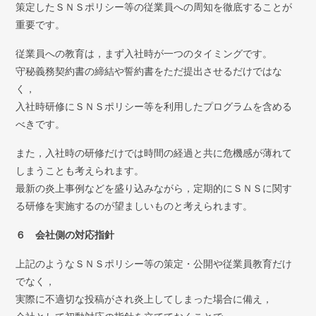
策定したＳＮＳポリシー等の従業員への周知を徹底することが
重要です。
従業員への教育は，まず入社時が一つのタイミングです。
守秘義務契約書の締結や誓約書をただ提出させるだけではな
く，
入社時研修にＳＮＳポリシー等を利用したプログラムを含める
べきです。
また，入社時の研修だけでは時間の経過と共に危機感が薄れて
しまうことも考えられます。
最新の炎上事例などを盛り込みながら，定期的にＳＮＳに関す
る研修を実施するのが望ましいものと考えられます。
６ 会社側の対応指針
上記のようなＳＮＳポリシー等の策定・公開や従業員教育だけ
でなく，
実際に不適切な投稿がされ炎上してしまった場合に備え，