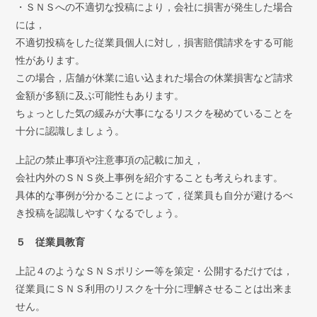
・ＳＮＳへの不適切な投稿により，会社に損害が発生した場合
には，
不適切投稿をした従業員個人に対し，損害賠償請求をする可能
性があります。
この場合，店舗が休業に追い込まれた場合の休業損害など請求
金額が多額に及ぶ可能性もあります。
ちょっとした気の緩みが大事になるリスクを秘めていることを
十分に認識しましょう。
上記の禁止事項や注意事項の記載に加え，
会社内外のＳＮＳ炎上事例を紹介することも考えられます。
具体的な事例が分かることによって，従業員も自分が避けるべ
き投稿を認識しやすくなるでしょう。
５ 従業員教育
上記４のようなＳＮＳポリシー等を策定・公開するだけでは，
従業員にＳＮＳ利用のリスクを十分に理解させることは出来ま
せん。