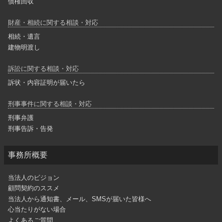
債権回収
財産・相続に関する相談・対応
相続・遺言
建物明渡し
訴訟に関する相談・対応
訴状・内容証明が届いたら
刑事事件に関する相談・対応
刑事弁護
刑事告訴・告発
事務所概要
当法人のビジョン
顧問契約のススメ
当法人から通知書、メール、SMSが届いた皆様へ
心当たりがない場合
よくあるご質問