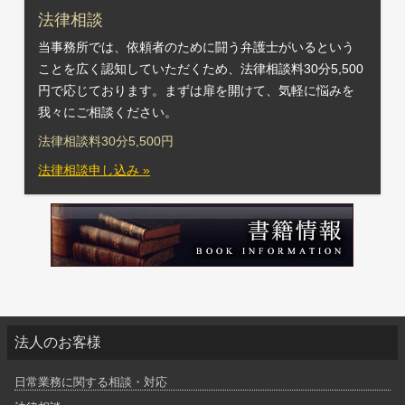
法律相談
当事務所では、依頼者のために闘う弁護士がいるという
ことを広く認知していただくため、法律相談料30分5,500
円で応じております。まずは扉を開けて、気軽に悩みを
我々にご相談ください。
法律相談料30分5,500円
法律相談申し込み »
法人のお客様
日常業務に関する相談・対応