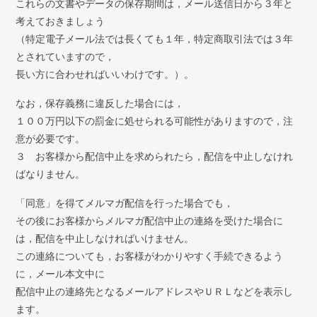
これらの文書やデータの保存期間は，メール送信日から３年と
考えておきましょう
（特定電子メール法では長くても１年，特定商取引法では３年
とされていますので，
長い方に合わせればいいわけです。）。
なお，保存義務に違反した場合には，
１００万円以下の罰金に処せられる可能性がありますので，注
意が必要です。
３ お客様から配信中止を求められたら，配信を中止しなけれ
ばなりません。
「同意」を得てメルマガ配信を行った場合でも，
その後にお客様からメルマガ配信中止の連絡を受けた場合に
は，配信を中止しなければいけません。
この連絡についても，お客様がわかりやすく手続できるよう
に，メール本文中に
配信中止の連絡先となるメールアドレスやＵＲＬなどを表示し
ます。