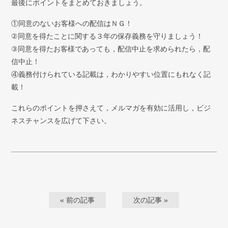
最後にポイントをまとめておきましょう。
①同意のないお客様への配信はＮＧ！
②同意を得たことに関する３年の保存義務を守りましょう！
③同意を得たお客様であっても，配信中止を求められたら，配
信中止！
④義務付けられている記載は，わかりやすい位置にもれなく記
載！
これらのポイントを押さえて，メルマガを有効に活用し，ビジ
ネスチャンスを広げて下さい。
« 前の記事
次の記事 »