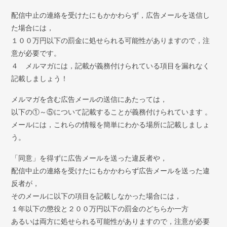
配信中止の連絡を受けたにもかかわらず，広告メールを送信し
た場合には，
１００万円以下の罰金に処せられる可能性がありますので，注
意が必要です。
４ メルマガには，記載が義務付けられている項目を漏れなく
記載しましょう！
メルマガを含む広告メールの送信にあたっては，
以下の①～⑤について記載することが義務付けられています 。
メールには，これらの情報を簡単にわかる場所に記載しましょ
う。
「同意」を得ずに広告メールを送った違反者や，
配信中止の連絡を受けたにもかかわらず広告メールを送った違
反者が，
そのメールに以下の項目を記載しなかった場合には，
１年以下の懲役と２００万円以下の罰金のどちらか一方
あるいは両方に処せられる可能性がありますので，注意が必要