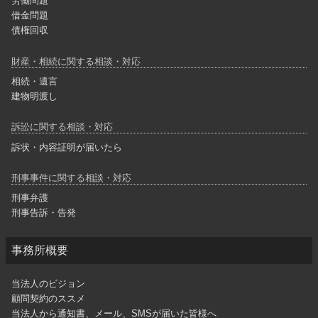
労働問題
借金問題
債権回収
財産・相続に関する相談・対応
相続・遺言
建物明渡し
訴訟に関する相談・対応
訴状・内容証明が届いたら
刑事事件に関する相談・対応
刑事弁護
刑事告訴・告発
事務所概要
当法人のビジョン
顧問契約のススメ
当法人から通知書、メール、SMSが届いた皆様へ