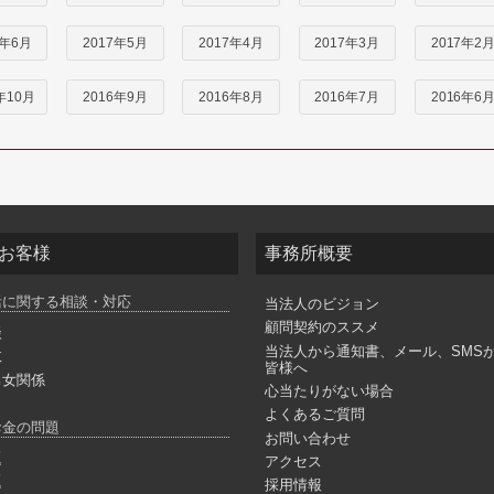
7年6月
2017年5月
2017年4月
2017年3月
2017年2
年10月
2016年9月
2016年8月
2016年7月
2016年6
お客様
事務所概要
活に関する相談・対応
当法人のビジョン
顧問契約のススメ
談
当法人から通知書、メール、SMS
故
皆様へ
男女関係
心当たりがない場合
よくあるご質問
お金の問題
お問い合わせ
題
アクセス
題
採用情報