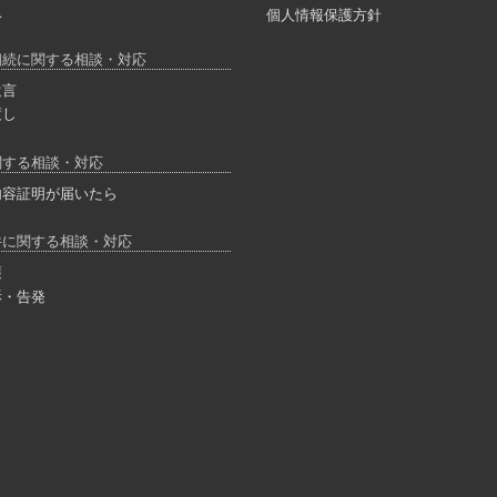
収
個人情報保護方針
相続に関する相談・対応
遺言
渡し
関する相談・対応
内容証明が届いたら
件に関する相談・対応
護
訴・告発