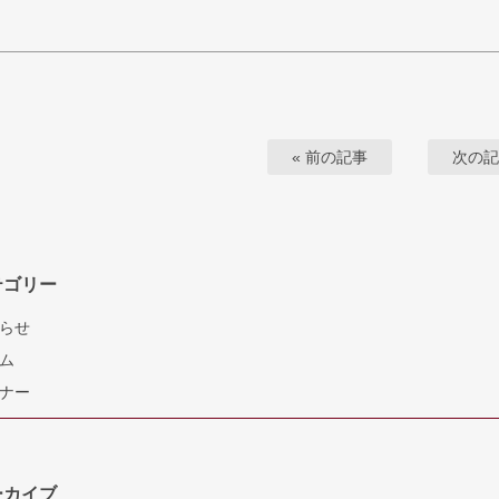
« 前の記事
次の記
テゴリー
らせ
ム
ナー
ーカイブ