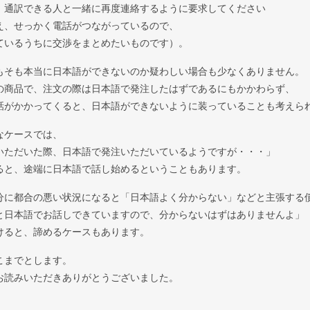
、通訳できる人と一緒に再度連絡するように要求してください
え、せっかく電話がつながっているので、
ているうちに交渉をまとめたいものです）。
もそも本当に日本語ができないのか疑わしい場合も少なくありません。
の商品で、注文の際は日本語で発注したはずであるにもかかわらず、
話がかかってくると、日本語ができないように装っていることも考えら
なケースでは、
いただいた際、日本語で発注いただいているようですが・・・」
ると、途端に日本語で話し始めるということもあります。
分に都合の悪い状況になると「日本語よく分からない」などと主張する
と日本語でお話しできていますので、分からないはずはありませんよ」
けると、諦めるケースもあります。
こまでとします。
お読みいただきありがとうございました。