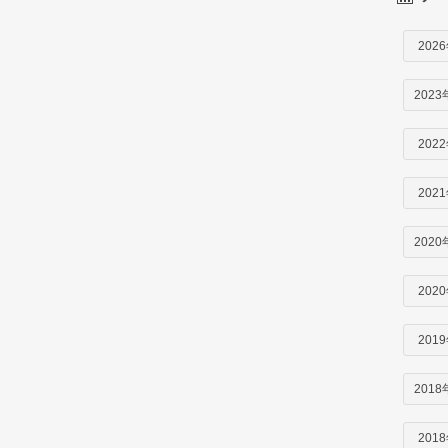
202
2023
202
202
2020
202
201
2018
201