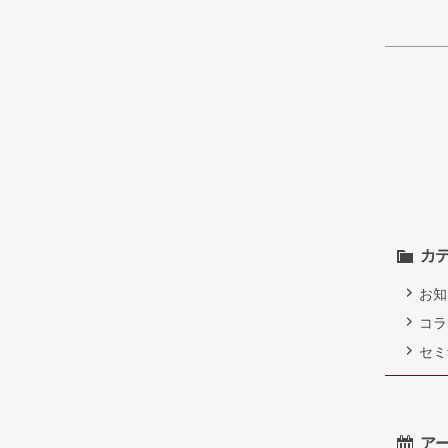
カ
お知
コラ
セミ
ア