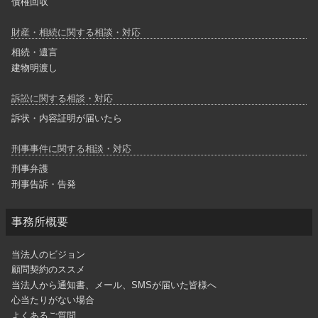
債権回収
財産・相続に関する相談・対応
相続・遺言
建物明渡し
訴訟に関する相談・対応
訴状・内容証明が届いたら
刑事事件に関する相談・対応
刑事弁護
刑事告訴・告発
事務所概要
当法人のビジョン
顧問契約のススメ
当法人から通知書、メール、SMSが届いた皆様へ
心当たりがない場合
よくあるご質問