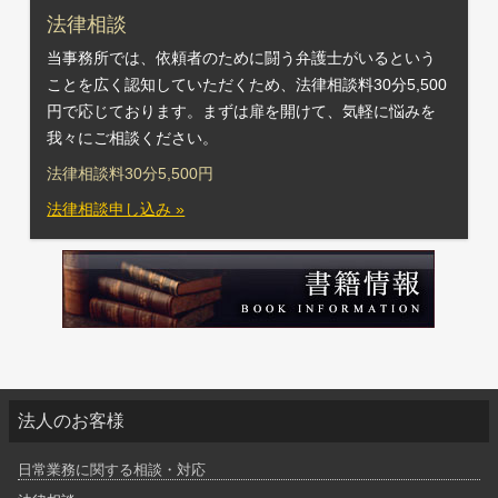
法律相談
当事務所では、依頼者のために闘う弁護士がいるという
ことを広く認知していただくため、法律相談料30分5,500
円で応じております。まずは扉を開けて、気軽に悩みを
我々にご相談ください。
法律相談料30分5,500円
法律相談申し込み »
法人のお客様
日常業務に関する相談・対応