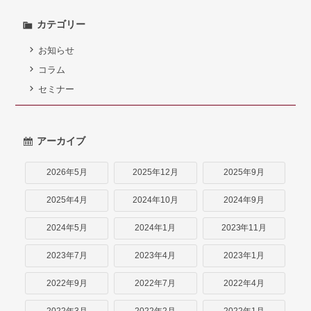
弁護士紹介
カテゴリー
お問い合わせ
お知らせ
コラム
アクセス
セミナー
採用情報
アーカイブ
個人情報保護方針
2026年5月
2025年12月
2025年9月
2025年4月
2024年10月
2024年9月
2024年5月
2024年1月
2023年11月
2023年7月
2023年4月
2023年1月
2022年9月
2022年7月
2022年4月
2022年3月
2022年2月
2022年1月