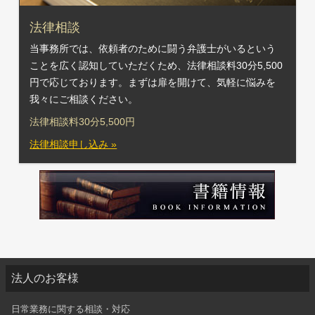
法律相談
当事務所では、依頼者のために闘う弁護士がいるという
ことを広く認知していただくため、法律相談料30分5,500
円で応じております。まずは扉を開けて、気軽に悩みを
我々にご相談ください。
法律相談料30分5,500円
法律相談申し込み »
法人のお客様
日常業務に関する相談・対応