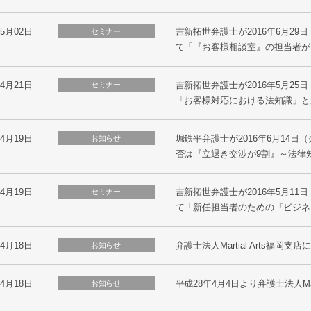
05月02日
吉新拓世弁護士が2016年6月2
セミナー
て「『お客様相談室』の担当者が
04月21日
吉新拓世弁護士が2016年5月2
セミナー
「お客様対応における法知識」と
04月19日
堀鉄平弁護士が2016年6月14
お知らせ
否は『立退き交渉が9割』～法律
04月19日
吉新拓世弁護士が2016年5月1
セミナー
て「新任担当者のための『ビジネ
04月18日
弁護士法人Martial Arts福岡
お知らせ
04月18日
平成28年4月4日より弁護士法人Mar
お知らせ