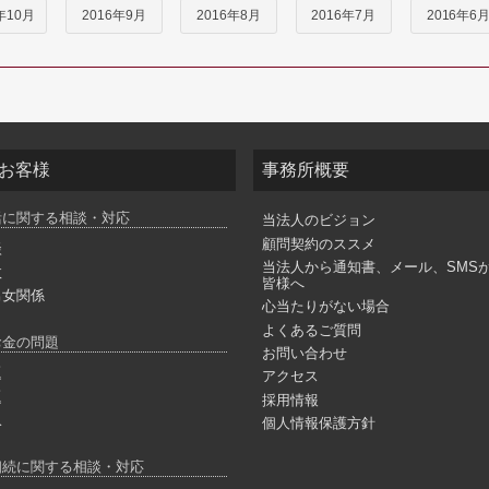
年10月
2016年9月
2016年8月
2016年7月
2016年6
お客様
事務所概要
活に関する相談・対応
当法人のビジョン
顧問契約のススメ
談
当法人から通知書、メール、SMS
故
皆様へ
男女関係
心当たりがない場合
よくあるご質問
お金の問題
お問い合わせ
題
アクセス
題
採用情報
収
個人情報保護方針
相続に関する相談・対応