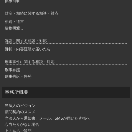
債権回収
財産・相続に関する相談・対応
相続・遺言
建物明渡し
訴訟に関する相談・対応
訴状・内容証明が届いたら
刑事事件に関する相談・対応
刑事弁護
刑事告訴・告発
事務所概要
当法人のビジョン
顧問契約のススメ
当法人から通知書、メール、SMSが届いた皆様へ
心当たりがない場合
よくあるご質問