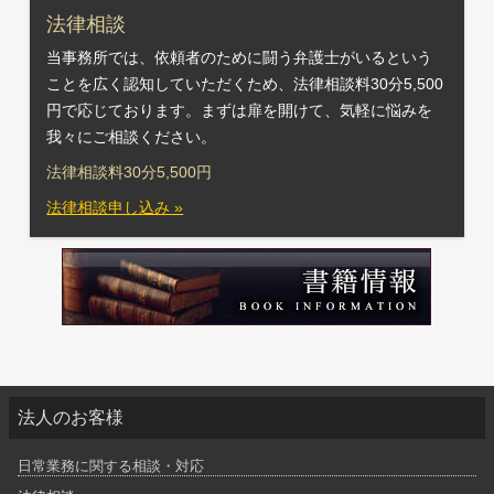
法律相談
当事務所では、依頼者のために闘う弁護士がいるという
ことを広く認知していただくため、法律相談料30分5,500
円で応じております。まずは扉を開けて、気軽に悩みを
我々にご相談ください。
法律相談料30分5,500円
法律相談申し込み »
法人のお客様
日常業務に関する相談・対応