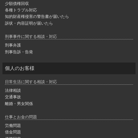
少額債権回収
各種トラブル対応
知的財産権侵害の警告書が届いたら
訴状・内容証明が届いたら
刑事事件に関する相談・対応
刑事弁護
刑事告訴・告発
個人のお客様
日常生活に関する相談・対応
法律相談
交通事故
離婚・男女関係
仕事とお金の問題
労働問題
借金問題