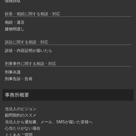
債権回収
財産・相続に関する相談・対応
相続・遺言
建物明渡し
訴訟に関する相談・対応
訴状・内容証明が届いたら
刑事事件に関する相談・対応
刑事弁護
刑事告訴・告発
事務所概要
当法人のビジョン
顧問契約のススメ
当法人から通知書、メール、SMSが届いた皆様へ
心当たりがない場合
よくあるご質問