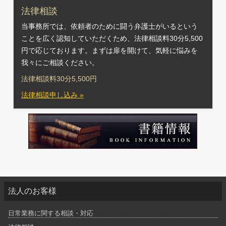
法律相談
当事務所では、依頼者のために闘う弁護士がいるという
ことを広く認知していただくため、法律相談料30分5,500
円で応じております。まずは扉を開けて、気軽に悩みを
我々にご相談ください。
法律相談料30分5,500円
法律相談申し込み »
法人のお客様
日常業務に関する相談・対応