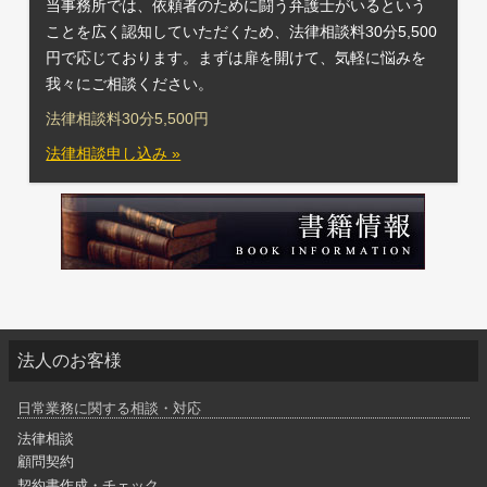
当事務所では、依頼者のために闘う弁護士がいるという
ことを広く認知していただくため、法律相談料30分5,500
円で応じております。まずは扉を開けて、気軽に悩みを
我々にご相談ください。
法律相談料30分5,500円
法律相談申し込み »
法人のお客様
日常業務に関する相談・対応
法律相談
顧問契約
契約書作成・チェック