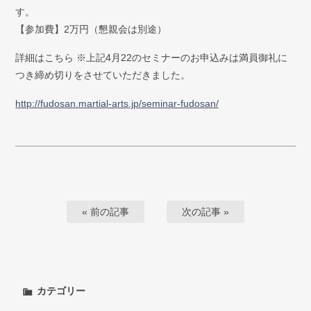
す。
【参加費】2万円（懇親会は別途）
詳細はこちら ※上記4月22のセミナーのお申込みは満員御礼に
つき締め切りをさせていただきました。
http://fudosan.martial-arts.jp/seminar-fudosan/
« 前の記事
次の記事 »
カテゴリー