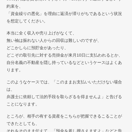
約束を、
「資金繰りの悪化」を理由に返済が滞りがちであるという状況
を想定してください。
本当に全く収入や売り上げがなくて、
無い袖は振れない人からの回収は難しいのですが、
どこかしらに預貯金があったり、
どこぞの取引先に対する売掛金が来月10日に支払われるとか、
自分名義の不動産を隠し持っているなどというケースはよくあ
ります。
このようなケースでは、「このままお支払いいただけない場合
は、
弁護士に依頼して法的手段を取らざるを得ませんよ」と告げる
ことになります。
ところが、相手の有する資産をこちらが把握できるこることが
できたとしても、
それをそのまま伝えて、「預金を差し押さえますよ」などと告