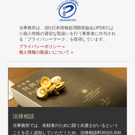
当事務所は、(財)日本情報処理開発協会(JPDEC)よ
り個人情報の適切な取扱いを行う事業者に付与され
る「プライバシーマーク」を取得しています。
プライバシーポリシー »
個人情報の取扱いについて »
法律相談
当事務所では、依頼者のために闘う弁護士がいるという
ことを広く認知していただくため、法律相談料30分5,500