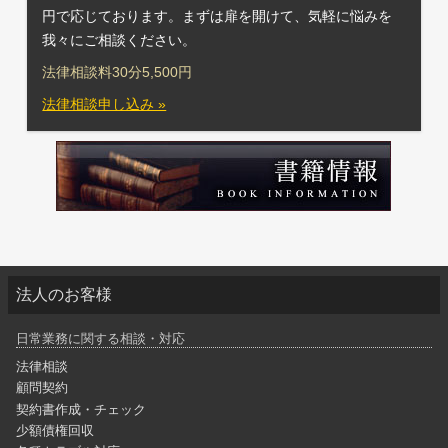
円で応じております。まずは扉を開けて、気軽に悩みを
我々にご相談ください。
法律相談料30分5,500円
法律相談申し込み »
法人のお客様
日常業務に関する相談・対応
法律相談
顧問契約
契約書作成・チェック
少額債権回収