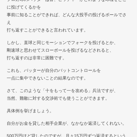
に投げてくるかを
事前に知ることができれば、どんな大投手の投げるボールでさ
え
打ち返すことができると言われています。
しかし、直球と同じモーションでフォークを投げるとか、
剛速球と思わせてスローボールを投げるなどされると、
打ち返すのは非常に困難です。
これも、バッターが自分のバットコントロールを
一点に集中できないことの結果なのです。
さて、このような「十をもって一を攻める」兵法ですが、
当然、難敵に対する交渉術でも使うことができます。
具体例を挙げましょう。
自分がお金を貸した相手企業が、なかなか返済してくれない。
500万円ほど貸したのですが、月々15万円ずつ返済するという