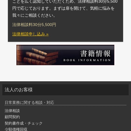
ことを広く認知していただくため、法律相談料30分5,500
円で応じております。まずは扉を開けて、気軽に悩みを
我々にご相談ください。
法律相談料30分5,500円
法律相談申し込み »
法人のお客様
日常業務に関する相談・対応
法律相談
顧問契約
契約書作成・チェック
少額債権回収