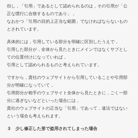
但し，「引用」であるとして認められるのは，その引用が「公
正な慣行に合致するものであり」，
なおかつ「引用の目的上正当な範囲」でなければならないもの
とされています。
具体的には，引用している部分を明確に区別したうえで，
引用した部分が，全体から見たときにメインではなくサブとし
ての位置付けになっていれば，
引用として認められるものと考えられています。
ですから，貴社のウェブサイトから引用していることや引用部
分が明確になっていて，
引用部分が相手のウェブサイト全体から見たときに，ごく一部
分に過ぎないなどといった場合には，
貴社のウェブサイトの正当な「引用」であって，違法ではない
という場合も考えられます。
３ 少し修正した形で盗用されてしまった場合