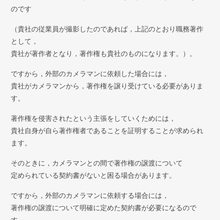
のです
（貴社の従業員が撮影したのであれば，上記のとおり職務著作
として，
貴社が著作者となり，著作権も貴社のものになります。）。
ですから，外部のカメラマンに依頼した場合には，
貴社がカメラマンから，著作権を譲り受けている必要がありま
す。
著作権を侵害されたという主張をしていくためには，
貴社自身が自ら著作権者であることを証明することが求められ
ます。
そのときに，カメラマンとの間で著作権の譲渡について
定められている契約書がないと困る場合があります。
ですから，外部のカメラマンに依頼する場合には，
著作権の譲渡について明確に定めた契約書が必要になるので
す。