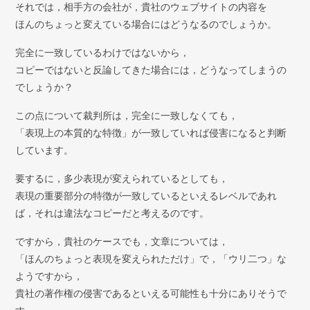
それでは，相手方の会社が，貴社のウェブサイトの内容を
ほんのちょっと変えている場合にはどうなるのでしょうか。
完全に一致しているわけではないから，
コピーではないと反論してきた場合には，どうなってしまうの
でしょうか？
この点について裁判所は，完全に一致しなくても，
「表現上の本質的な特徴」が一致していれば侵害になると判断
しています。
要するに，多少表現が変えられているとしても，
表現の重要部分の特徴が一致しているといえるレベルであれ
ば，それは違法なコピーだと考えるのです。
ですから，貴社のケースでも，文章については，
「ほんのちょっと表現を変えられただけ」で，「ウリ二つ」な
ようですから，
貴社の著作権の侵害であるといえる可能性も十分にありそうで