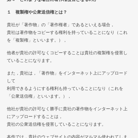
１ 複製権や公衆送信権とは？
貴社が「著作物」の「著作権者」であるといえる場合，
貴社は著作物をコピーする権利を持っていることになり（これ
を「複製権」といいます。），
他者が貴社の許可なくコピーすることは貴社の複製権を侵害し
ていることになります。
また，貴社は，「著作物」をインターネット上にアップロード
して
利用できるようにする権利も持っていることになり（これを
「公衆送信権」といいます。），
他社が貴社の許可なく勝手に貴社の著作物をインターネット上
にアップロードすることは，
貴社の公衆送信権を侵害していることになります。
本件では，貴社のウェブサイトの内容がマルマル使われてしま