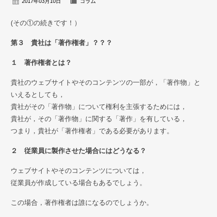
2017年03月10日
コラム
弁護士紹介
(その①の続きです！）
お問い合わせ
第３ 貴社は「著作権者」？？？
アクセス
１ 著作権者とは？
採用情報
貴社のウェブサイトやそのコンテンツの一部が，「著作物」と
いえるとしても，
個人情報保護方針
貴社がその「著作物」について権利を主張するためには，
貴社が，その「著作物」に関する「著作」を有している，
つまり，貴社が「著作権者」である必要があります。
２ 従業員に製作させた場合にはどうなる？
ウェブサイトやそのコンテンツについては，
従業員が作成している場合もあるでしょう。
この場合，著作権者は誰になるのでしょうか。