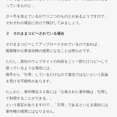
っているものと，
少々手を加えているがウリ二つのものとがあるようですので，
それぞれの場合に分けて検討してみましょう。
２ そのままコピーされている場合
そのままコピーしてアップロードされているのであれば，
複製権や公衆送信権の侵害になることは明らかです。
ただし，貴社のウェブサイトの内容をごく一部だけコピーして
使っているような場合には，
相手から「引用」しているだけなので違法ではないという反論
を受ける可能性があります。
たしかに，著作権法３２条には「公表された著作物は，引用し
て利用することができる。」
という規定がありますので，「引用」であるといえる場合には
著作権の侵害にはなりません。