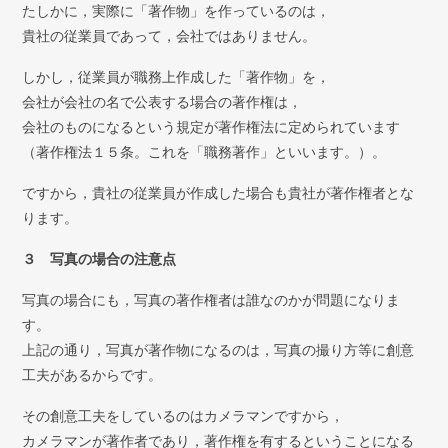
たしかに，実際に「著作物」を作っているのは，
貴社の従業員であって，会社ではありません。
しかし，従業員が職務上作成した「著作物」を，
会社が会社の名で公表する場合の著作権は，
会社のものになるという規定が著作権法に定められています
（著作権法１５条。これを「職務著作」といいます。）。
ですから，貴社の従業員が作成した場合も貴社が著作権者とな
ります。
３ 写真の場合の注意点
写真の場合にも，写真の著作権者は誰なのかが問題になりま
す。
上記の通り，写真が著作物になるのは，写真の撮り方等に創意
工夫があるからです。
その創意工夫をしているのはカメラマンですから，
カメラマンが著作者であり，著作権を有するということになる