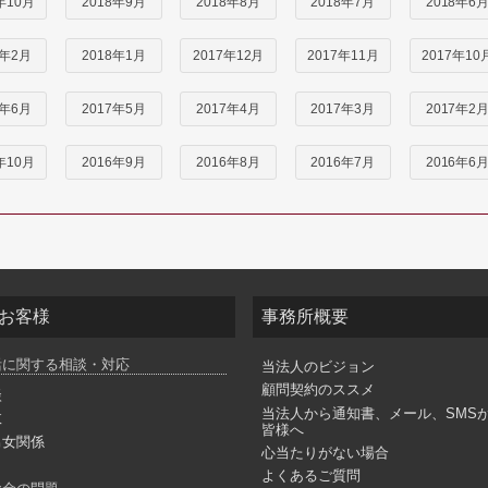
年10月
2018年9月
2018年8月
2018年7月
2018年6
8年2月
2018年1月
2017年12月
2017年11月
2017年10
7年6月
2017年5月
2017年4月
2017年3月
2017年2
年10月
2016年9月
2016年8月
2016年7月
2016年6
お客様
事務所概要
活に関する相談・対応
当法人のビジョン
顧問契約のススメ
談
当法人から通知書、メール、SMS
故
皆様へ
男女関係
心当たりがない場合
よくあるご質問