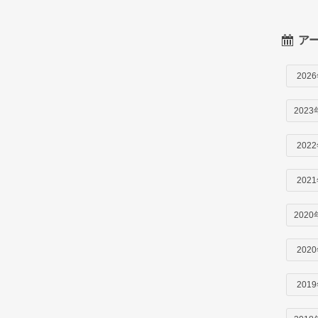
ア
202
2023
202
202
2020
202
201