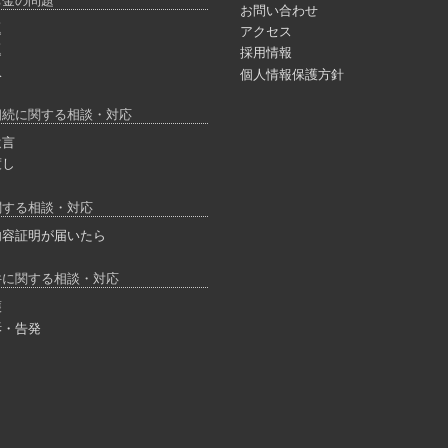
お金の問題
お問い合わせ
題
アクセス
題
採用情報
収
個人情報保護方針
相続に関する相談・対応
遺言
渡し
関する相談・対応
内容証明が届いたら
件に関する相談・対応
護
訴・告発