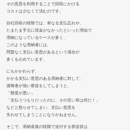
その意思を利用することで回収にかける
コストは少なくて済むのです。
自社回収の段階では、単なる支払忘れや、
たまたま手元に現金がなかったといった理由で
滞納になっているケースが多く、
このような滞納者には、
問題なく支払い意思があるという場合が
多くを占めています。
にもかかわらず、
かかる支払い意思のある滞納者に対して、
債権者が強い督促をしてしまうと、
「態度が悪い」
「支払うつもりだったのに、その言い草は何だ！」
などと怒らせてしまい、支払い意思を
失わせてしまうことになりかねません。
そこで、滞納直後の段階で送付する督促状は