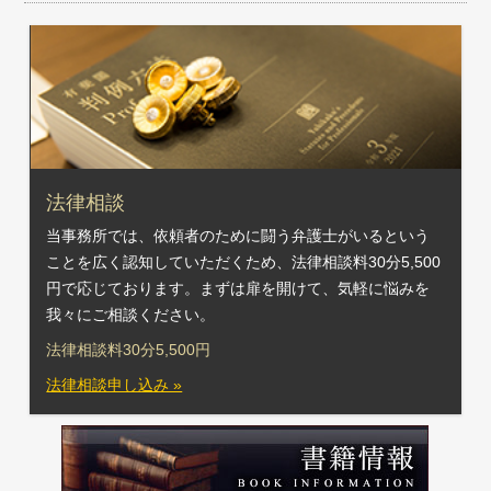
法律相談
当事務所では、依頼者のために闘う弁護士がいるという
ことを広く認知していただくため、法律相談料30分5,500
円で応じております。まずは扉を開けて、気軽に悩みを
我々にご相談ください。
法律相談料30分5,500円
法律相談申し込み »