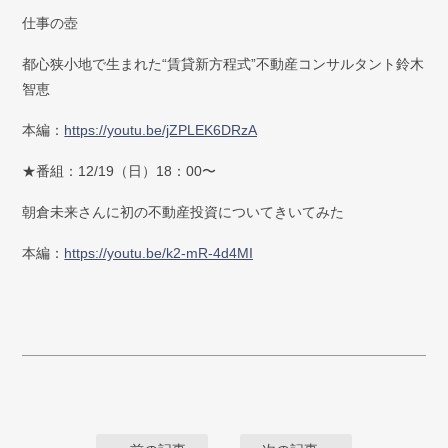
仕事の壺
都心狭小地で生まれた“賃貸新方程式”不動産コンサルタント鈴木
智恵
本編：
https://youtu.be/jZPLEK6DRzA
★番組：12/19（日）18：00〜
朝倉未来さんに初の不動産投資についてきいてみた
本編：
https://youtu.be/k2-mR-4d4MI