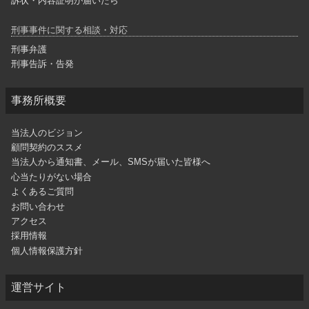
訴状・内容証明が届いたら
刑事事件に関する相談・対応
刑事弁護
刑事告訴・告発
事務所概要
当法人のビジョン
顧問契約のススメ
当法人から通知書、メール、SMSが届いた皆様へ
心当たりがない場合
よくあるご質問
お問い合わせ
アクセス
採用情報
個人情報保護方針
運営サイト