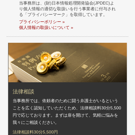
当事務所は、(財)日本情報処理開発協会(JPDEC)よ
り個人情報の適切な取扱いを行う事業者に付与され
る「プライバシーマーク」を取得しています。
プライバシーポリシー »
個人情報の取扱いについて »
法律相談
当事務所では、依頼者のために闘う弁護士がいるという
ことを広く認知していただくため、法律相談料30分5,500
円で応じております。まずは扉を開けて、気軽に悩みを
我々にご相談ください。
法律相談料30分5,500円