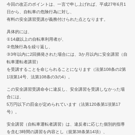
今回の改正のポイントは、一言で申し上げれば、平成27年6月1
日から、自転車の危険行為に対し、
有料の安全講習受講が義務付けられた点となります。
具体的には、
①14歳以上の自転車利用者が、
②危険行為を繰り返し、
③3年以内に2回摘発された場合には、3か月以内に安全講習（自
転車運転者講習）
を受講することを命じられることになります（法第108条の2第
1項第14号、法第108条の3の4）。
この安全講習受講命令に違反し、安全講習を受講しなかった場
合には、
5万円以下の罰金が定められています（法第120条第1項第17
号）。
安全講習（自転車運転者講習）は、違反者に応じた個別的指導
を含む3時間の講習を内容とし（規第38条第14項）、