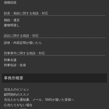
債権回収
財産・相続に関する相談・対応
相続・遺言
建物明渡し
訴訟に関する相談・対応
訴状・内容証明が届いたら
刑事事件に関する相談・対応
刑事弁護
刑事告訴・告発
事務所概要
当法人のビジョン
顧問契約のススメ
当法人から通知書、メール、SMSが届いた皆様へ
心当たりがない場合