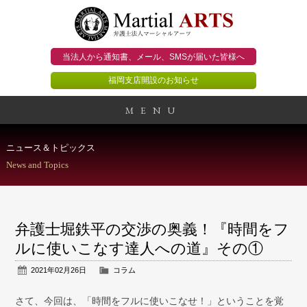
当法人から通知書、メール、
SMSが届いた皆様へ
福岡支店開設のお知らせ
MENU
事務所概要
ニュース＆トピックス
News and Topics
当法人のビジョン
法人のお客様
弁護士堀鉄平の交渉の奥義！『時間をフ
個人のお客様
ルに使いこなす達人への道』その①
2021年02月26日
コラム
顧問契約のススメ
さて、今回は、「時間をフルに使いこなせ！」ということを覚