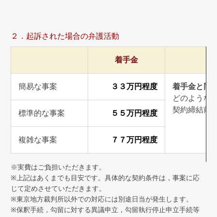
２．起訴された場合の弁護活動
着手金
簡易な事案
３３万円程度
着手金と同
どのような
契約締結前
標準的な事案
５５万円程度
複雑な事案
７７万円程度
※実費はご負担いただきます。
※上記はあくまでも目安です。具体的な契約条件は，事案に応
じて定めさせていただきます。
※東京地方裁判所以外での対応には別途日当が発生します。
※保釈手続，勾留に対する異議申立，勾留執行停止申立手続等