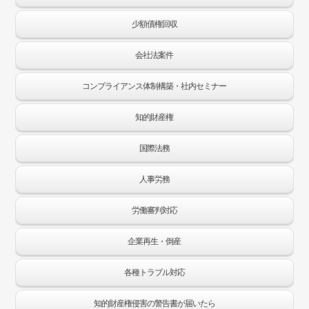
少額債権回収
会社法案件
コンプライアンス体制構築・社内セミナー
知的財産権
国際法務
人事労務
労働審判対応
企業再生・倒産
各種トラブル対応
知的財産権侵害の警告書が届いたら