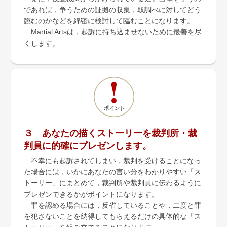
であれば，争うための証拠の収集，取調べに対してどう
臨むのかなどを綿密に検討して臨むことになります。
Martial Artsは，起訴に持ち込ませないために最善を尽
くします。
３ あなたの描くストーリーを裁判所・裁
判員に的確にプレゼンします。
不幸にも起訴されてしまい，裁判を受けることになっ
た場合には，いかにあなたの言い分をわかりやすい「ス
トーリー」にまとめて，裁判所や裁判員に伝わるように
プレゼンできるかがポイントになります。
罪を認める場合には，反省していることや，二度と罪
を犯さないことを納得してもらえるだけの具体的な「ス