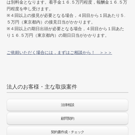
は別料金となります。着手金１６.５万円程度，報酬金１６.５万
円程度を申し受けます。
※４回以上の接見が必要となる場合，４回目から１回あたり５.
５万円（東京都内）の接見日当がかかります。
※４回以上の期日出頭が必要となる場合，４回目から１回あた
り１６.５万円（東京都内）の期日日当がかかります。
ご依頼いただく場合には，まずはご相談から！ ＞＞＞
法人のお客様・主な取扱案件
法律相談
顧問契約
契約書作成・チェック