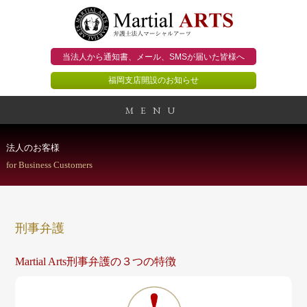
当法人から通知書、メール、
SMSが届いた皆様へ
福岡支店開設のお知らせ
MENU
事務所概要
法人のお客様
for Business Customers
当法人のビジョン
法人のお客様
刑事弁護
個人のお客様
Martial Arts刑事弁護の３つの特徴
顧問契約のススメ