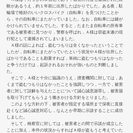
験があるうえ，約１年前に出所したばかりでした。ある夜，駐
輪場で格好のいいクロスバイク（自転車）を見つけたことか
ら，その自転車にまたがっていました。なお，自転車には鍵が
かけられていませんでした。すると，たまたま自転車の所有車
である被害者に見つかり，警察を呼ばれ，Ａ様は窃盗未遂の現
行犯として逮捕されてしまいました。
Ａ様の話によれば，盗むつもりは全くなかったということで
したが，自転車にまたがっていたという状況やＡ様が出所した
ばかりであることも勘案すれば，単純に盗むつもりはなかった
と争うだけでは，起訴されるおそれが強いものと判断しまし
た。
そこで，Ａ様と十分に協議のうえ，捜査機関に対しては，あ
くまで盗むつもりはなかったことを強調しつつ，一方で，被害
者に対して誤解を与えたことについて誠心誠意謝罪し，被害届
を取り下げてもらうよう働きかける方針をとりました。
このような方針の下，被害者が指定する場所まで深夜に直接
赴くなど誠心誠意対応し，なんとか早期に示談することに成功
しました。
そして，検察官に対しては，被害者との間で示談が成立した
ことに加え，本件の状況からすればＡ様が盗もうと考えていた