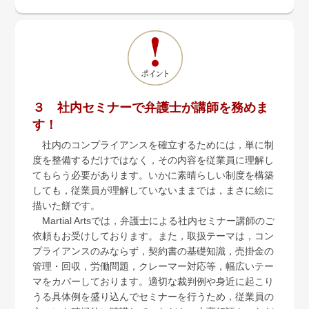
３ 社内セミナーで弁護士が講師を務めま
す！
社内のコンプライアンスを確立するためには，単に制
度を整備するだけではなく，その内容を従業員に理解し
てもらう必要があります。いかに素晴らしい制度を構築
しても，従業員が理解していないままでは，まさに絵に
描いた餅です。
Martial Artsでは，弁護士による社内セミナー講師のご
依頼もお受けしております。また，取扱テーマは，コン
プライアンスのみならず，契約書の基礎知識，売掛金の
管理・回収，労働問題，クレーマー対応等，幅広いテー
マをカバーしております。適切な裁判例や身近に起こり
うる具体例を盛り込んでセミナーを行うため，従業員の