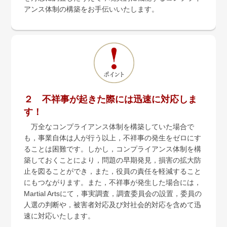
アンス体制の構築をお手伝いいたします。
２ 不祥事が起きた際には迅速に対応しま
す！
万全なコンプライアンス体制を構築していた場合で
も，事業自体は人が行う以上，不祥事の発生をゼロにす
ることは困難です。しかし，コンプライアンス体制を構
築しておくことにより，問題の早期発見，損害の拡大防
止を図ることができ，また，役員の責任を軽減すること
にもつながります。また，不祥事が発生した場合には，
Martial Artsにて，事実調査，調査委員会の設置，委員の
人選の判断や，被害者対応及び対社会的対応を含めて迅
速に対応いたします。