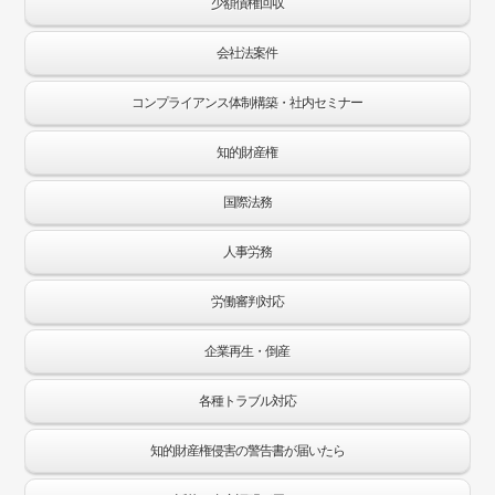
少額債権回収
会社法案件
コンプライアンス体制構築・社内セミナー
知的財産権
国際法務
人事労務
労働審判対応
企業再生・倒産
各種トラブル対応
知的財産権侵害の警告書が届いたら