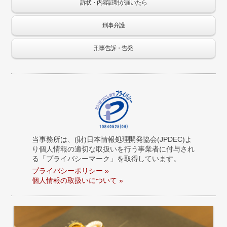
訴状・内容証明が届いたら
刑事弁護
刑事告訴・告発
当事務所は、(財)日本情報処理開発協会(JPDEC)よ
り個人情報の適切な取扱いを行う事業者に付与され
る「プライバシーマーク」を取得しています。
プライバシーポリシー »
個人情報の取扱いについて »