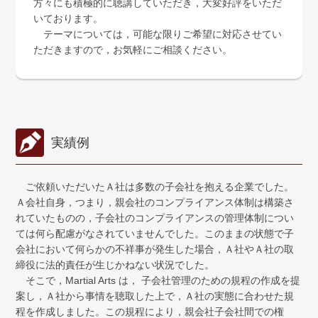
方々にも積極的に聴講していただき，大変好評をいただ
いております。
テーマについては，可能な限りご希望に対応させてい
ただきますので，お気軽にご相談ください。
実績例
ご依頼いただいたＡ社は多数の子会社を抱える企業でした。
Ａ会社自身，つまり，親会社のコンプライアンス体制は構築さ
れていたものの，子会社のコンプライアンスの管理体制につい
ては何ら配慮がなされていませんでした。このままの状態で子
会社において何らかの不祥事が発生した場合，Ａ社やＡ社の取
締役に法的責任が生じかねない状況でした。
そこで，Martial Arts は， 子会社管理のための規程の作成を提
案し，Ａ社から事情を聴取した上で，Ａ社の実態に合わせた規
程を作成しました。この規程により，親会社子会社間での権